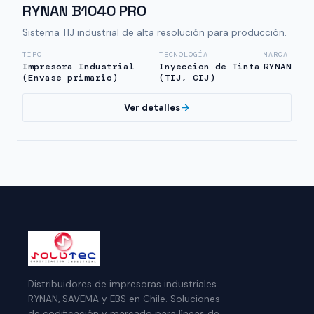
RYNAN B1040 PRO
Sistema TIJ industrial de alta resolución para producción.
TIPO
TECNOLOGÍA
MARCA
Impresora Industrial
Inyeccion de Tinta
RYNAN
(Envase primario)
(TIJ, CIJ)
Ver detalles
Distribuidores de impresoras industriales
RYNAN, SAVEMA y EBS en Chile. Soluciones
de codificación y marcado para líneas de