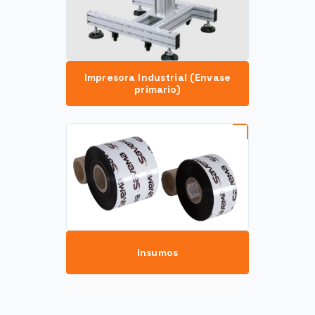
Impresora Industrial (Envase
primario)
Insumos