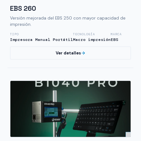
EBS 260
Versión mejorada del EBS 250 con mayor capacidad de
impresión.
TIPO
TECNOLOGÍA
MARCA
Impresora Manual Portátil
Macro impresión
EBS
Ver detalles