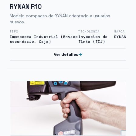
RYNAN R10
Modelo compacto de RYNAN orientado a usuarios
nuevos.
TIPO
TECNOLOGÍA
MARCA
Impresora Industrial (Envase
Inyeccion de
RYNAN
secundario, Caja)
Tinta (TIJ)
Ver detalles