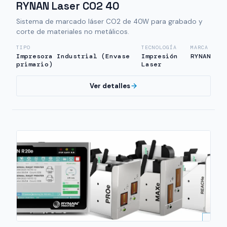
RYNAN Laser CO2 40
Sistema de marcado láser CO2 de 40W para grabado y
corte de materiales no metálicos.
TIPO
TECNOLOGÍA
MARCA
Impresora Industrial (Envase
Impresión
RYNAN
primario)
Laser
Ver detalles