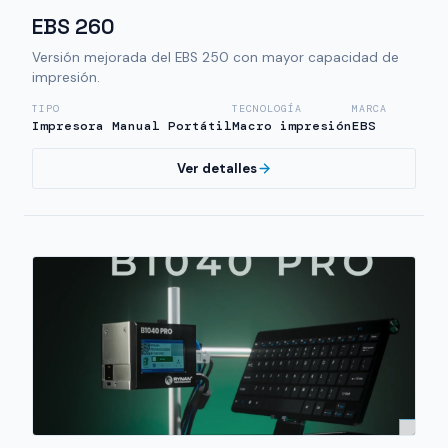
EBS 260
Versión mejorada del EBS 250 con mayor capacidad de
impresión.
TIPO
TECNOLOGÍA
MARCA
Impresora Manual Portátil
Macro impresión
EBS
Ver detalles