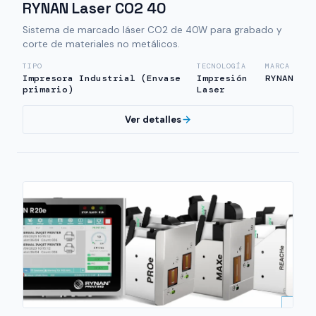
RYNAN Laser CO2 40
Sistema de marcado láser CO2 de 40W para grabado y
corte de materiales no metálicos.
TIPO
TECNOLOGÍA
MARCA
Impresora Industrial (Envase
Impresión
RYNAN
primario)
Laser
Ver detalles