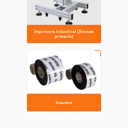
Impresora Industrial (Envase
primario)
Insumos