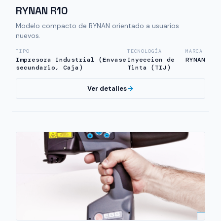
RYNAN R10
Modelo compacto de RYNAN orientado a usuarios
nuevos.
TIPO
TECNOLOGÍA
MARCA
Impresora Industrial (Envase
Inyeccion de
RYNAN
secundario, Caja)
Tinta (TIJ)
Ver detalles