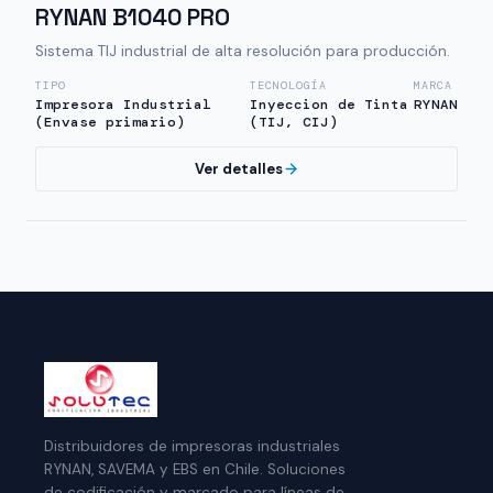
RYNAN B1040 PRO
Sistema TIJ industrial de alta resolución para producción.
TIPO
TECNOLOGÍA
MARCA
Impresora Industrial
Inyeccion de Tinta
RYNAN
(Envase primario)
(TIJ, CIJ)
Ver detalles
Distribuidores de impresoras industriales
RYNAN, SAVEMA y EBS en Chile. Soluciones
de codificación y marcado para líneas de