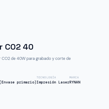
r CO2 40
r CO2 de 40W para grabado y corte de
TECNOLOGÍA
MARCA
(Envase primario)
Impresión Laser
RYNAN