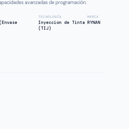
capacidades avanzadas de programación.
TECNOLOGÍA
MARCA
(Envase
Inyeccion de Tinta
RYNAN
(TIJ)