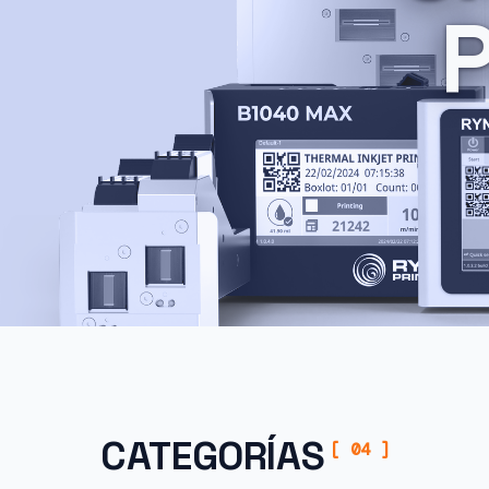
CATEGORÍAS
[ 04 ]