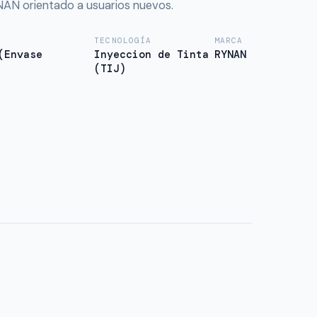
N orientado a usuarios nuevos.
TECNOLOGÍA
MARCA
(Envase
Inyeccion de Tinta
RYNAN
(TIJ)