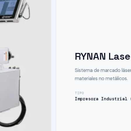
RYNAN Lase
Sistema de marcado láse
materiales no metálicos.
TIPO
Impresora Industrial 