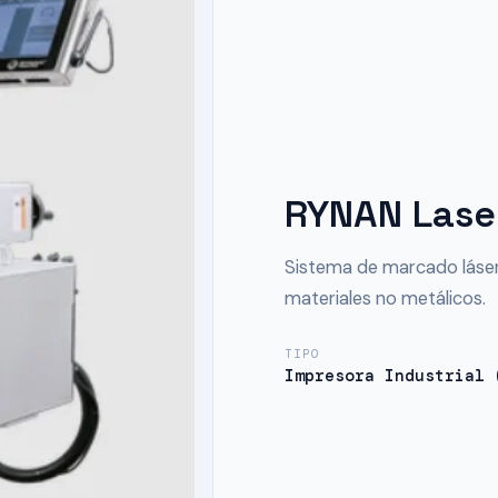
RYNAN Lase
Sistema de marcado láse
materiales no metálicos.
TIPO
Impresora Industrial 