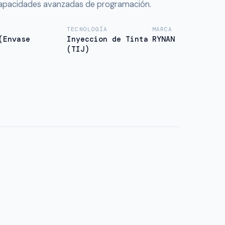
capacidades avanzadas de programación.
TECNOLOGÍA
MARCA
(Envase
Inyeccion de Tinta
RYNAN
(TIJ)