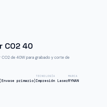
r CO2 40
r CO2 de 40W para grabado y corte de
TECNOLOGÍA
MARCA
(Envase primario)
Impresión Laser
RYNAN