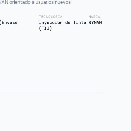
N orientado a usuarios nuevos.
TECNOLOGÍA
MARCA
(Envase
Inyeccion de Tinta
RYNAN
(TIJ)