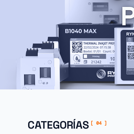
CATEGORÍAS
[ 04 ]